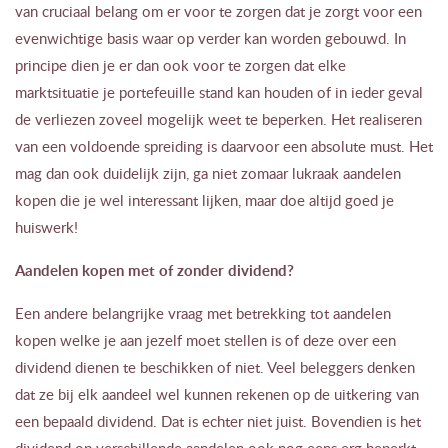
van cruciaal belang om er voor te zorgen dat je zorgt voor een
evenwichtige basis waar op verder kan worden gebouwd. In
principe dien je er dan ook voor te zorgen dat elke
marktsituatie je portefeuille stand kan houden of in ieder geval
de verliezen zoveel mogelijk weet te beperken. Het realiseren
van een voldoende spreiding is daarvoor een absolute must. Het
mag dan ook duidelijk zijn, ga niet zomaar lukraak aandelen
kopen die je wel interessant lijken, maar doe altijd goed je
huiswerk!
Aandelen kopen met of zonder dividend?
Een andere belangrijke vraag met betrekking tot aandelen
kopen welke je aan jezelf moet stellen is of deze over een
dividend dienen te beschikken of niet. Veel beleggers denken
dat ze bij elk aandeel wel kunnen rekenen op de uitkering van
een bepaald dividend. Dat is echter niet juist. Bovendien is het
dividend op verschillende aandelen ook nog eens erg beperkt