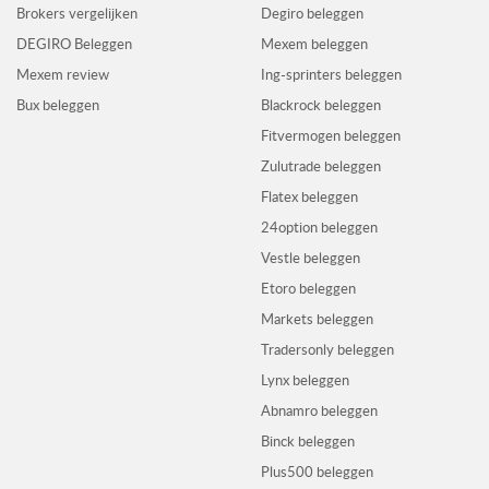
Brokers vergelijken
Degiro beleggen
DEGIRO Beleggen
Mexem beleggen
Mexem review
Ing-sprinters beleggen
Bux beleggen
Blackrock beleggen
Fitvermogen beleggen
Zulutrade beleggen
Flatex beleggen
24option beleggen
Vestle beleggen
Etoro beleggen
Markets beleggen
Tradersonly beleggen
Lynx beleggen
Abnamro beleggen
Binck beleggen
Plus500 beleggen