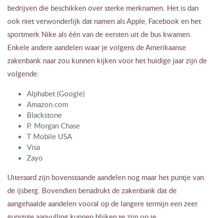
bedrijven die beschikken over sterke merknamen. Het is dan
ook niet verwonderlijk dat namen als Apple, Facebook en het
sportmerk Nike als één van de eersten uit de bus kwamen.
Enkele andere aandelen waar je volgens de Amerikaanse
zakenbank naar zou kunnen kijken voor het huidige jaar zijn de
volgende:
Alphabet (Google)
Amazon.com
Blackstone
P. Morgan Chase
T Mobile USA
Visa
Zayo
Uiteraard zijn bovenstaande aandelen nog maar het puntje van
de ijsberg. Bovendien benadrukt de zakenbank dat de
aangehaalde aandelen vooral op de langere termijn een zeer
gunstige aanvulling kunnen blijken te zijn op je