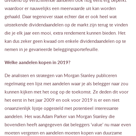
waardoor er nauwelijks een meerwaarde uit kan worden
gehaald. Daar tegenover staat echter dat er ook heel wat
uitstekende dividendaandelen op de markt zijn terug te vinden
die je elk jaar een mooi, extra rendement kunnen bieden. Het
kan dus zeker geen kwaad om enkele dividendaandelen op te
nemen in je gevarieerde beleggingsportefeuille.
Welke aandelen kopen in 2019?
De analisten en strategen van Morgan Stanley publiceren
regelmatig een lijst met aandelen waar je als belegger naar zou
kunnen kijken met het oog op de toekomst. Ze deden dit voor
het eerst in het jaar 2009 en ook voor 2019 is er een niet
onaanzienlijk lijstje opgesteld met potentieel interessante
aandelen. Het was Adam Parker van Morgan Stanley die
bovendien heeft aangegeven dat beleggers ‘value’ nu maar even
moeten vergeten en aandelen moeten kopen van duurzame