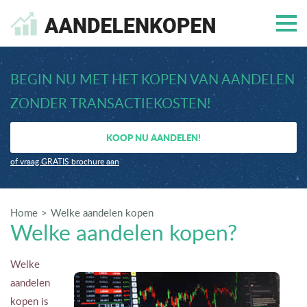
BEGIN NU MET HET KOPEN VAN AANDELEN
ZONDER TRANSACTIEKOSTEN!
KOOP NU AANDELEN!
of vraag GRATIS brochure aan
Home
Welke aandelen kopen
Welke aandelen kopen?
Welke
aandelen
kopen is