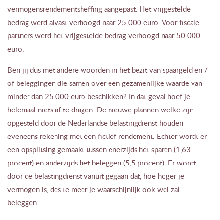
vermogensrendementsheffing aangepast. Het vrijgestelde
bedrag werd alvast verhoogd naar 25.000 euro. Voor fiscale
partners werd het vrijgestelde bedrag verhoogd naar 50.000
euro.
Ben jij dus met andere woorden in het bezit van spaargeld en /
of beleggingen die samen over een gezamenlijke waarde van
minder dan 25.000 euro beschikken? In dat geval hoef je
helemaal niets af te dragen. De nieuwe plannen welke zijn
opgesteld door de Nederlandse belastingdienst houden
eveneens rekening met een fictief rendement. Echter wordt er
een opsplitsing gemaakt tussen enerzijds het sparen (1,63
procent) en anderzijds het beleggen (5,5 procent). Er wordt
door de belastingdienst vanuit gegaan dat, hoe hoger je
vermogen is, des te meer je waarschijnlijk ook wel zal
beleggen.