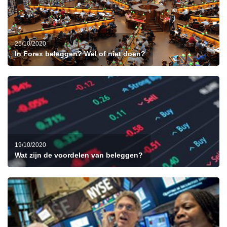
25/10/2020
In Forex beleggen? Wel of niet doen?
19/10/2020
Wat zijn de voordelen van beleggen?