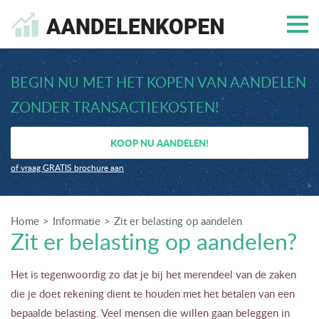
BEGIN NU MET HET KOPEN VAN AANDELEN
ZONDER TRANSACTIEKOSTEN!
KOOP NU AANDELEN!
of vraag GRATIS brochure aan
Home
Informatie
Zit er belasting op aandelen
Zit er belasting op aandelen?
Het is tegenwoordig zo dat je bij het merendeel van de zaken
die je doet rekening dient te houden met het betalen van een
bepaalde belasting. Veel mensen die willen gaan beleggen in