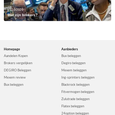
14/10/2020
Wat zijn brokers?
Homepage
Aanbieders
Aandelen Kopen
Bux beleggen
Brokers vergelijken
Degiro beleggen
DEGIRO Beleggen
Mexem beleggen
Mexem review
Ing-sprinters beleggen
Bux beleggen
Blackrock beleggen
Fitvermogen beleggen
Zulutrade beleggen
Flatex beleggen
24option beleggen