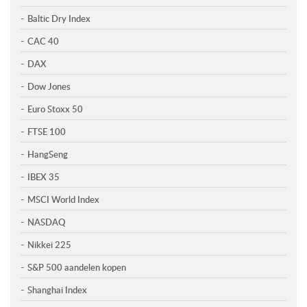
Baltic Dry Index
CAC 40
DAX
Dow Jones
Euro Stoxx 50
FTSE 100
HangSeng
IBEX 35
MSCI World Index
NASDAQ
Nikkei 225
S&P 500 aandelen kopen
Shanghai Index