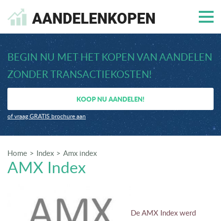
BEGIN NU MET HET KOPEN VAN AANDELEN
ZONDER TRANSACTIEKOSTEN!
KOOP NU AANDELEN!
of vraag GRATIS brochure aan
Home
Index
Amx index
AMX Index
De AMX Index werd