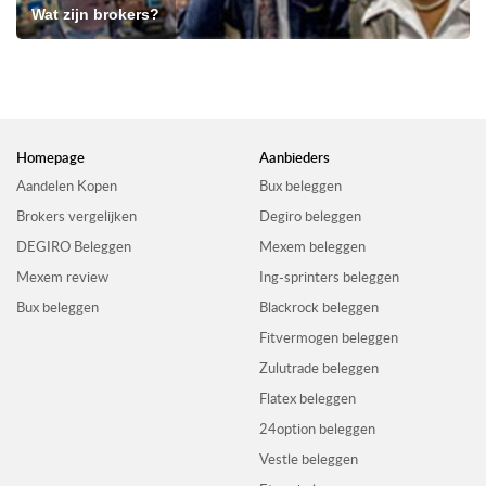
Wat zijn brokers?
Homepage
Aanbieders
Aandelen Kopen
Bux beleggen
Brokers vergelijken
Degiro beleggen
DEGIRO Beleggen
Mexem beleggen
Mexem review
Ing-sprinters beleggen
Bux beleggen
Blackrock beleggen
Fitvermogen beleggen
Zulutrade beleggen
Flatex beleggen
24option beleggen
Vestle beleggen