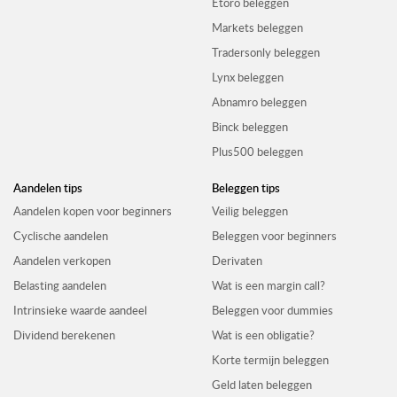
Etoro beleggen
Markets beleggen
Tradersonly beleggen
Lynx beleggen
Abnamro beleggen
Binck beleggen
Plus500 beleggen
Aandelen tips
Beleggen tips
Aandelen kopen voor beginners
Veilig beleggen
Cyclische aandelen
Beleggen voor beginners
Aandelen verkopen
Derivaten
Belasting aandelen
Wat is een margin call?
Intrinsieke waarde aandeel
Beleggen voor dummies
Dividend berekenen
Wat is een obligatie?
Korte termijn beleggen
Geld laten beleggen