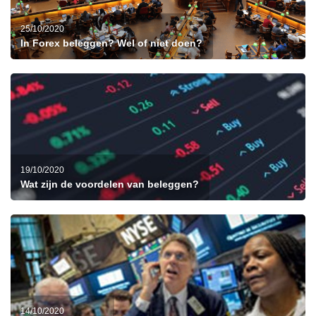
25/10/2020
In Forex beleggen? Wel of niet doen?
19/10/2020
Wat zijn de voordelen van beleggen?
14/10/2020