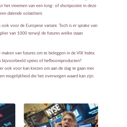
or het innemen van een long- of shortpositie in deze
en dalende volatiliteit.
t ook voor de Europese variant. Toch is er sprake van
plier van 1000 terwijl de futures welke staan
te maken van futures om te beleggen in de VIX Index.
s bijvoorbeeld opties of hefboomproducten?
r ook voor kan kiezen om aan de slag te gaan met
 een mogelijkheid die het overwegen waard kan zijn.