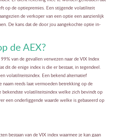
 op de optiepremies. Een stijgende volatiliteit
 aangezien de verkoper van een optie een aanzienlijk
en. De kans dat de door jou aangekochte optie in-
 op de AEX?
 in 99% van de gevallen verwezen naar de VIX Index
 dit de enige index is die er bestaat, in tegendeel.
n volatiliteitsindex. Een bekend alternatief
 de naam reeds laat vermoeden betrekking op de
ekendste volatiliteitsindex welke zich bevindt op
ver een onderliggende waarde welke is gebaseerd op
ucten bestaan van de VIX index waarmee je kan gaan