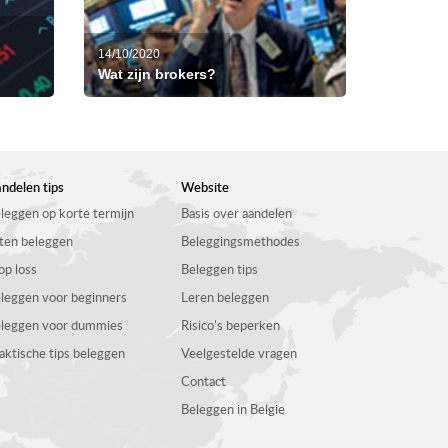
14/10/2020
Wat zijn brokers?
ndelen tips
Website
leggen op korte termijn
Basis over aandelen
ten beleggen
Beleggingsmethodes
op loss
Beleggen tips
leggen voor beginners
Leren beleggen
leggen voor dummies
Risico’s beperken
aktische tips beleggen
Veelgestelde vragen
Contact
Beleggen in Belgie