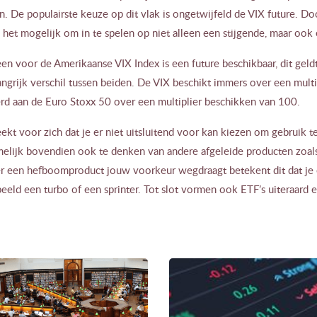
. De populairste keuze op dit vlak is ongetwijfeld de VIX future. Do
s het mogelijk om in te spelen op niet alleen een stijgende, maar ook e
een voor de Amerikaanse VIX Index is een future beschikbaar, dit geld
ngrijk verschil tussen beiden. De VIX beschikt immers over een multi
rd aan de Euro Stoxx 50 over een multiplier beschikken van 100.
ekt voor zich dat je er niet uitsluitend voor kan kiezen om gebruik 
elijk bovendien ook te denken van andere afgeleide producten zoal
 een hefboomproduct jouw voorkeur wegdraagt betekent dit dat je e
eeld een turbo of een sprinter. Tot slot vormen ook ETF’s uiteraard