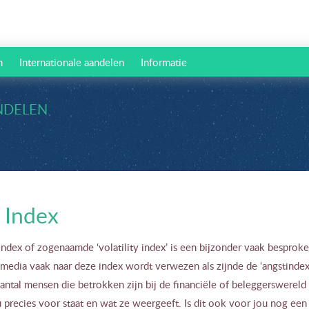
n
Internationale aandelen
Informatie
NDELEN
 Index
ndex of zogenaamde ‘volatility index’ is een bijzonder vaak besprok
 media vaak naar deze index wordt verwezen als zijnde de ‘angstindex
ntal mensen die betrokken zijn bij de financiële of beleggerswereld
 precies voor staat en wat ze weergeeft. Is dit ook voor jou nog een