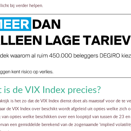
licht bij verder helpen.
 is de VIX Index precies?
aktijk is het zo dat de VIX Index dienst doet als maatstaf voor de te 
ar de VIX Index over beschikt wordt afgeleid uit opties welke zich 
 van opties welke beschikken over een looptijd van tussen de 23 en
iervan een gemiddelde berekend van de zogenaamde ‘implied volatilit