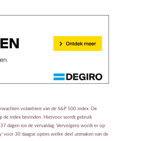
verwachten volatiliteit van de S&P 500 index. De
op de index bevinden. Hiervoor wordt gebruik
 37 dagen tot de vervaldag. Vervolgens wordt er op
y’ voor 30 daagse opties welke deel uitmaken van de