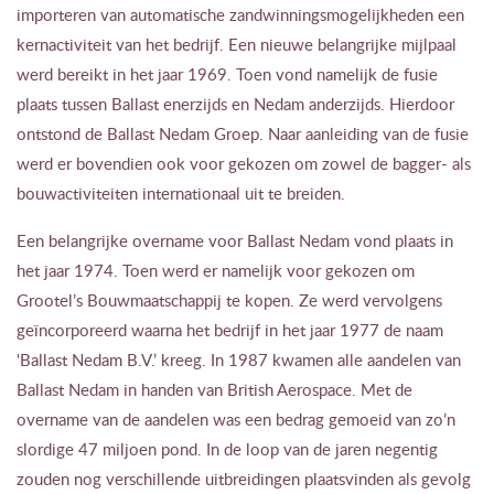
importeren van automatische zandwinningsmogelijkheden een
kernactiviteit van het bedrijf. Een nieuwe belangrijke mijlpaal
werd bereikt in het jaar 1969. Toen vond namelijk de fusie
plaats tussen Ballast enerzijds en Nedam anderzijds. Hierdoor
ontstond de Ballast Nedam Groep. Naar aanleiding van de fusie
werd er bovendien ook voor gekozen om zowel de bagger- als
bouwactiviteiten internationaal uit te breiden.
Een belangrijke overname voor Ballast Nedam vond plaats in
het jaar 1974. Toen werd er namelijk voor gekozen om
Grootel’s Bouwmaatschappij te kopen. Ze werd vervolgens
geïncorporeerd waarna het bedrijf in het jaar 1977 de naam
‘Ballast Nedam B.V.’ kreeg. In 1987 kwamen alle aandelen van
Ballast Nedam in handen van British Aerospace. Met de
overname van de aandelen was een bedrag gemoeid van zo’n
slordige 47 miljoen pond. In de loop van de jaren negentig
zouden nog verschillende uitbreidingen plaatsvinden als gevolg