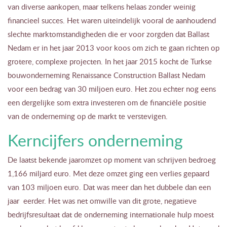
van diverse aankopen, maar telkens helaas zonder weinig
financieel succes. Het waren uiteindelijk vooral de aanhoudend
slechte marktomstandigheden die er voor zorgden dat Ballast
Nedam er in het jaar 2013 voor koos om zich te gaan richten op
grotere, complexe projecten. In het jaar 2015 kocht de Turkse
bouwonderneming Renaissance Construction Ballast Nedam
voor een bedrag van 30 miljoen euro. Het zou echter nog eens
een dergelijke som extra investeren om de financiële positie
van de onderneming op de markt te verstevigen.
Kerncijfers onderneming
De laatst bekende jaaromzet op moment van schrijven bedroeg
1,166 miljard euro. Met deze omzet ging een verlies gepaard
van 103 miljoen euro. Dat was meer dan het dubbele dan een
jaar eerder. Het was net omwille van dit grote, negatieve
bedrijfsresultaat dat de onderneming internationale hulp moest