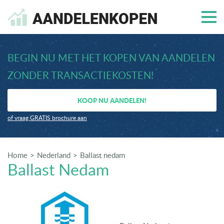
BEGIN NU MET HET KOPEN VAN AANDELEN
ZONDER TRANSACTIEKOSTEN!
KOOP NU AANDELEN!
of vraag GRATIS brochure aan
Home
Nederland
Ballast nedam
Ballast Nedam