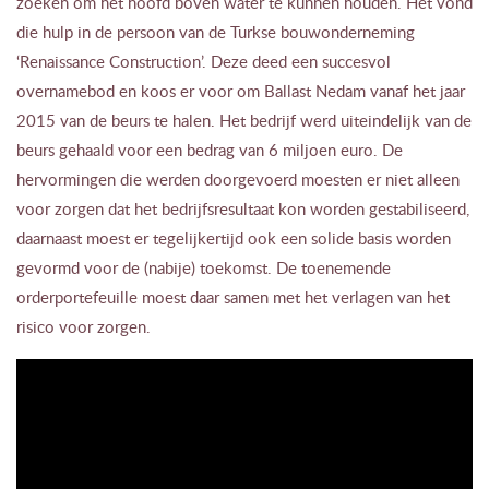
zoeken om het hoofd boven water te kunnen houden. Het vond
die hulp in de persoon van de Turkse bouwonderneming
‘Renaissance Construction’. Deze deed een succesvol
overnamebod en koos er voor om Ballast Nedam vanaf het jaar
2015 van de beurs te halen. Het bedrijf werd uiteindelijk van de
beurs gehaald voor een bedrag van 6 miljoen euro. De
hervormingen die werden doorgevoerd moesten er niet alleen
voor zorgen dat het bedrijfsresultaat kon worden gestabiliseerd,
daarnaast moest er tegelijkertijd ook een solide basis worden
gevormd voor de (nabije) toekomst. De toenemende
orderportefeuille moest daar samen met het verlagen van het
risico voor zorgen.