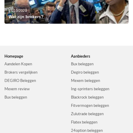
14/10/2020
Wat zijn brokers?
Homepage
Aanbieders
Aandelen Kopen
Bux beleggen
Brokers vergelijken
Degiro beleggen
DEGIRO Beleggen
Mexem beleggen
Mexem review
Ing-sprinters beleggen
Bux beleggen
Blackrock beleggen
Fitvermogen beleggen
Zulutrade beleggen
Flatex beleggen
24option beleggen