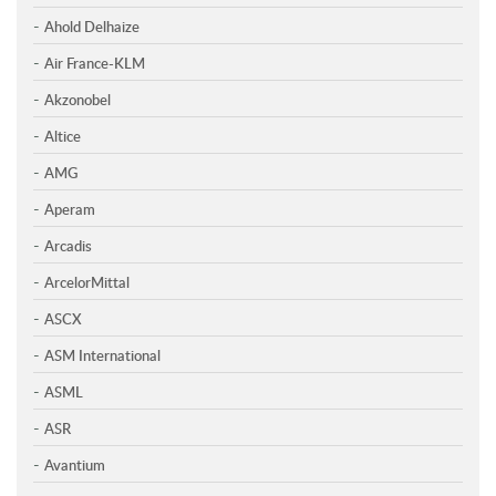
Ahold Delhaize
Air France-KLM
Akzonobel
Altice
AMG
Aperam
Arcadis
ArcelorMittal
ASCX
ASM International
ASML
ASR
Avantium