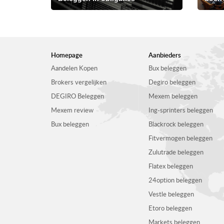
Homepage
Aanbieders
Aandelen Kopen
Bux beleggen
Brokers vergelijken
Degiro beleggen
DEGIRO Beleggen
Mexem beleggen
Mexem review
Ing-sprinters beleggen
Bux beleggen
Blackrock beleggen
Fitvermogen beleggen
Zulutrade beleggen
Flatex beleggen
24option beleggen
Vestle beleggen
Etoro beleggen
Markets beleggen