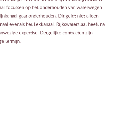
r gaat focussen op het onderhouden van waterwegen.
kanaal gaat onderhouden. Dit geldt niet alleen
al evenals het Lekkanaal. Rijkswaterstaat heeft na
nwezige expertise. Dergelijke contracten zijn
e termijn.