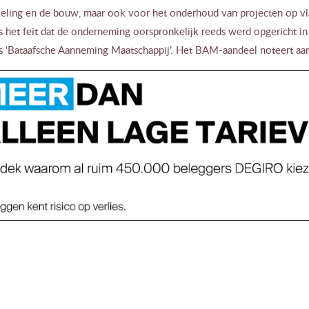
eling en de bouw, maar ook voor het onderhoud van projecten op vla
het feit dat de onderneming oorspronkelijk reeds werd opgericht in 
ls ‘Bataafsche Aanneming Maatschappij’. Het BAM-aandeel noteert aa