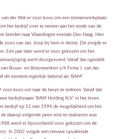
 van der Wal er voor koos om een timmerwerkplaats
om het bedrijf over te nemen aan het einde van de
 te breiden naar Vlaardingen evenals Den Haag. Hier
de zoon van Jan, Joop bij hem in dienst. Dit zorgde er
on. Eén jaar later werd er voor gekozen om het
aamswijziging werd doorgevoerd. Vanaf dat ogenblik
j van Bouw- en Betonwerken v/h Firma J. van der
af dit moment eigenlijk bekend als ‘BAM’.
 voor koos om naar de beurs te trekken. Vanaf dat
we bedrijfsnaam ‘BAM Holding N.V.’ in het leven
het bedrijf op 12 mei 1994 de mogelijkheid om het
de daarop volgende jaren wist te realiseren was
n 1988 werd er bijvoorbeeld voor gekozen om de
ero’. In 2002 volgde een nieuwe opvallende