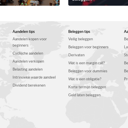
Aandelen tips
Beleggen tips
Aa
Aandelen kopen voor
Veilig beleggen
Be
beginners
Beleggen voor beginners
La
Cyclische aandelen
Derivaten
St
Aandelen verkopen
Wat is een margin call?
Be
Belasting aandelen
Beleggen voor dummies
Be
Intrinsieke waarde aandeel
Wat is een obligatie?
Pr
Dividend berekenen
Korte termijn beleggen
Geld laten beleggen