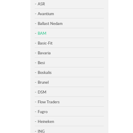
ASR
Avantium
Ballast Nedam
BAM
Basic-Fit
Bavaria
Besi
Boskalis
Brunel
DSM
Flow Traders
Fugro
Heineken
ING