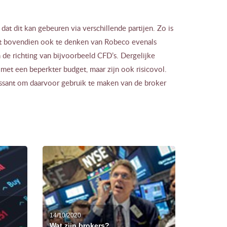
at dit kan gebeuren via verschillende partijen. Zo is
at bovendien ook te denken van Robeco evenals
de richting van bijvoorbeeld CFD’s. Dergelijke
met een beperkter budget, maar zijn ook risicovol.
essant om daarvoor gebruik te maken van de broker
14/10/2020
Wat zijn brokers?