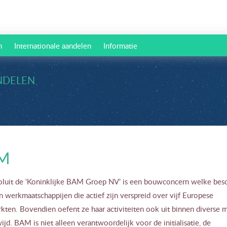
n
Internationale aandelen
Informatie
NDELEN
M
luit de ‘Koninklijke BAM Groep NV’ is een bouwconcern welke besc
n werkmaatschappijen die actief zijn verspreid over vijf Europese
kten. Bovendien oefent ze haar activiteiten ook uit binnen diverse 
jd. BAM is niet alleen verantwoordelijk voor de initialisatie, de