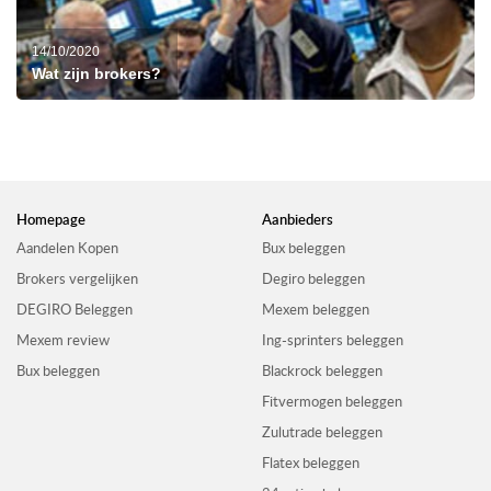
14/10/2020
Wat zijn brokers?
Homepage
Aanbieders
Aandelen Kopen
Bux beleggen
Brokers vergelijken
Degiro beleggen
DEGIRO Beleggen
Mexem beleggen
Mexem review
Ing-sprinters beleggen
Bux beleggen
Blackrock beleggen
Fitvermogen beleggen
Zulutrade beleggen
Flatex beleggen