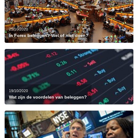
25/10/2020
In Forex beleggen? Wel of niet doen?
19/10/2020
Wat zijn de voordelen van beleggen?