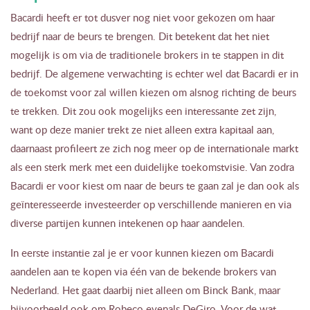
Bacardi heeft er tot dusver nog niet voor gekozen om haar
bedrijf naar de beurs te brengen. Dit betekent dat het niet
mogelijk is om via de traditionele brokers in te stappen in dit
bedrijf. De algemene verwachting is echter wel dat Bacardi er in
de toekomst voor zal willen kiezen om alsnog richting de beurs
te trekken. Dit zou ook mogelijks een interessante zet zijn,
want op deze manier trekt ze niet alleen extra kapitaal aan,
daarnaast profileert ze zich nog meer op de internationale markt
als een sterk merk met een duidelijke toekomstvisie. Van zodra
Bacardi er voor kiest om naar de beurs te gaan zal je dan ook als
geïnteresseerde investeerder op verschillende manieren en via
diverse partijen kunnen intekenen op haar aandelen.
In eerste instantie zal je er voor kunnen kiezen om Bacardi
aandelen aan te kopen via één van de bekende brokers van
Nederland. Het gaat daarbij niet alleen om Binck Bank, maar
bijvoorbeeld ook om Robeco evenals DeGiro. Voor de wat