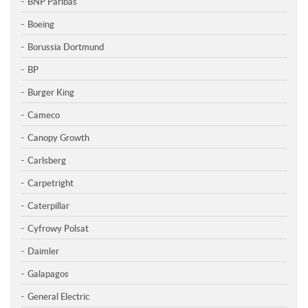
BNP Paribas
Boeing
Borussia Dortmund
BP
Burger King
Cameco
Canopy Growth
Carlsberg
Carpetright
Caterpillar
Cyfrowy Polsat
Daimler
Galapagos
General Electric