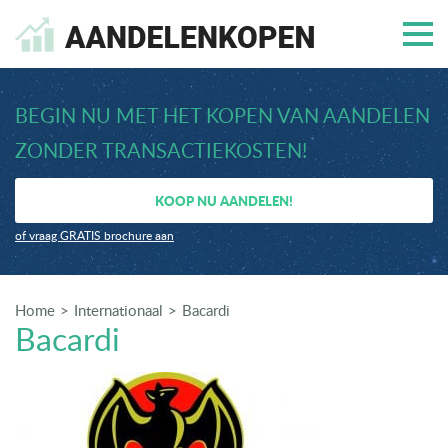
BEGIN NU MET HET KOPEN VAN AANDELEN
ZONDER TRANSACTIEKOSTEN!
KOOP NU AANDELEN!
of vraag GRATIS brochure aan
Home
Internationaal
Bacardi
Bacardi