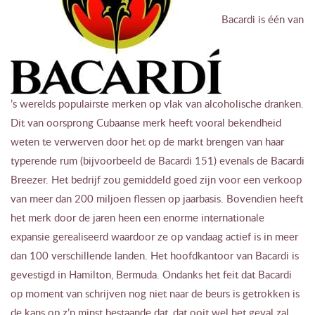
Bacardi is één van
’s werelds populairste merken op vlak van alcoholische dranken.
Dit van oorsprong Cubaanse merk heeft vooral bekendheid
weten te verwerven door het op de markt brengen van haar
typerende rum (bijvoorbeeld de Bacardi 151) evenals de Bacardi
Breezer. Het bedrijf zou gemiddeld goed zijn voor een verkoop
van meer dan 200 miljoen flessen op jaarbasis. Bovendien heeft
het merk door de jaren heen een enorme internationale
expansie gerealiseerd waardoor ze op vandaag actief is in meer
dan 100 verschillende landen. Het hoofdkantoor van Bacardi is
gevestigd in Hamilton, Bermuda. Ondanks het feit dat Bacardi
op moment van schrijven nog niet naar de beurs is getrokken is
de kans op z’n minst bestaande dat, dat ooit wel het geval zal