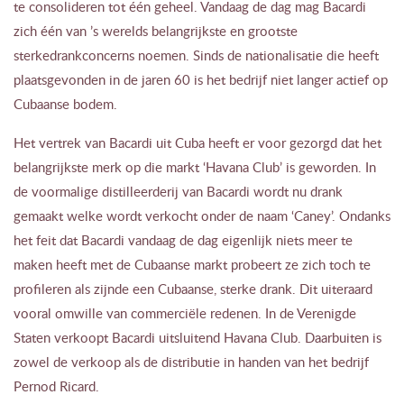
te consolideren tot één geheel. Vandaag de dag mag Bacardi
zich één van ’s werelds belangrijkste en grootste
sterkedrankconcerns noemen. Sinds de nationalisatie die heeft
plaatsgevonden in de jaren 60 is het bedrijf niet langer actief op
Cubaanse bodem.
Het vertrek van Bacardi uit Cuba heeft er voor gezorgd dat het
belangrijkste merk op die markt ‘Havana Club’ is geworden. In
de voormalige distilleerderij van Bacardi wordt nu drank
gemaakt welke wordt verkocht onder de naam ‘Caney’. Ondanks
het feit dat Bacardi vandaag de dag eigenlijk niets meer te
maken heeft met de Cubaanse markt probeert ze zich toch te
profileren als zijnde een Cubaanse, sterke drank. Dit uiteraard
vooral omwille van commerciële redenen. In de Verenigde
Staten verkoopt Bacardi uitsluitend Havana Club. Daarbuiten is
zowel de verkoop als de distributie in handen van het bedrijf
Pernod Ricard.