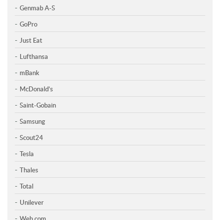
Genmab A-S
GoPro
Just Eat
Lufthansa
mBank
McDonald’s
Saint-Gobain
Samsung
Scout24
Tesla
Thales
Total
Unilever
Web.com