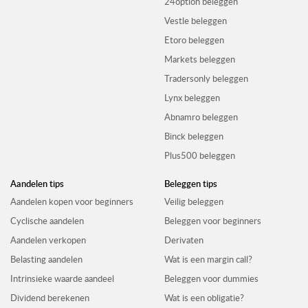
24option beleggen
Vestle beleggen
Etoro beleggen
Markets beleggen
Tradersonly beleggen
Lynx beleggen
Abnamro beleggen
Binck beleggen
Plus500 beleggen
Aandelen tips
Beleggen tips
Aandelen kopen voor beginners
Veilig beleggen
Cyclische aandelen
Beleggen voor beginners
Aandelen verkopen
Derivaten
Belasting aandelen
Wat is een margin call?
Intrinsieke waarde aandeel
Beleggen voor dummies
Dividend berekenen
Wat is een obligatie?