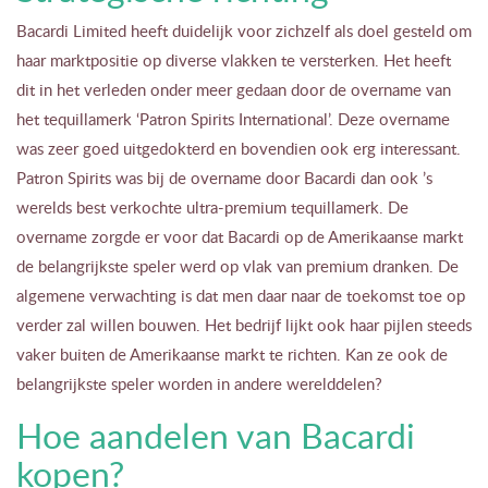
Bacardi Limited heeft duidelijk voor zichzelf als doel gesteld om
haar marktpositie op diverse vlakken te versterken. Het heeft
dit in het verleden onder meer gedaan door de overname van
het tequillamerk ‘Patron Spirits International’. Deze overname
was zeer goed uitgedokterd en bovendien ook erg interessant.
Patron Spirits was bij de overname door Bacardi dan ook ’s
werelds best verkochte ultra-premium tequillamerk. De
overname zorgde er voor dat Bacardi op de Amerikaanse markt
de belangrijkste speler werd op vlak van premium dranken. De
algemene verwachting is dat men daar naar de toekomst toe op
verder zal willen bouwen. Het bedrijf lijkt ook haar pijlen steeds
vaker buiten de Amerikaanse markt te richten. Kan ze ook de
belangrijkste speler worden in andere werelddelen?
Hoe aandelen van Bacardi
kopen?