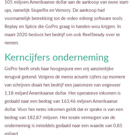
105 miljoen Amerikaanse dollar aan de aankoop van twee start-
ups, namelijk Stupeflix en Vemory. De aankoop had
voornamelijk betrekking tot de video editing software tools
Replay en Splice die GoPro graag in handen wou krijgen. In
maart 2020 besloot het bedrijf om ook ReelSteady over te
nemen.
Kerncijfers onderneming
GoPro heeft sinds haar hoogtepunt een vrij aanzienlijke
terugval gekend. Volgens de meest actuele cijfers op moment
van schrijven draait het bedrijf een jaaromzet van ongeveer
1,18 miljard Amerikaanse dollar. Het operatieve inkomen is
gedaald naar een bedrag van 163,46 miljoen Amerikaanse
dollar. Voor het netto inkomen geldt dat er sprake is van een
bedrag van 182,87 miljoen. Het totale vermogen van de
onderneming is inmiddels gedaald naar een waarde van 0,85
miljard.