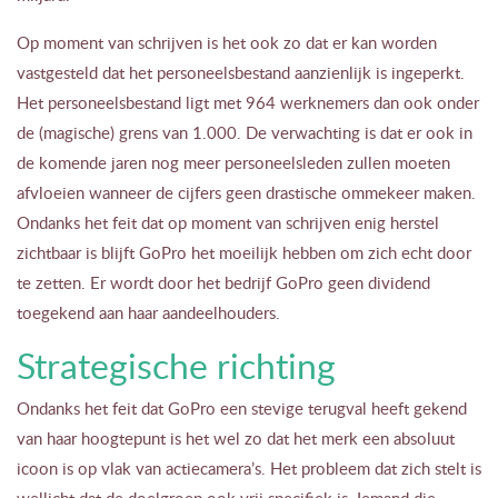
Op moment van schrijven is het ook zo dat er kan worden
vastgesteld dat het personeelsbestand aanzienlijk is ingeperkt.
Het personeelsbestand ligt met 964 werknemers dan ook onder
de (magische) grens van 1.000. De verwachting is dat er ook in
de komende jaren nog meer personeelsleden zullen moeten
afvloeien wanneer de cijfers geen drastische ommekeer maken.
Ondanks het feit dat op moment van schrijven enig herstel
zichtbaar is blijft GoPro het moeilijk hebben om zich echt door
te zetten. Er wordt door het bedrijf GoPro geen dividend
toegekend aan haar aandeelhouders.
Strategische richting
Ondanks het feit dat GoPro een stevige terugval heeft gekend
van haar hoogtepunt is het wel zo dat het merk een absoluut
icoon is op vlak van actiecamera’s. Het probleem dat zich stelt is
wellicht dat de doelgroep ook vrij specifiek is. Iemand die