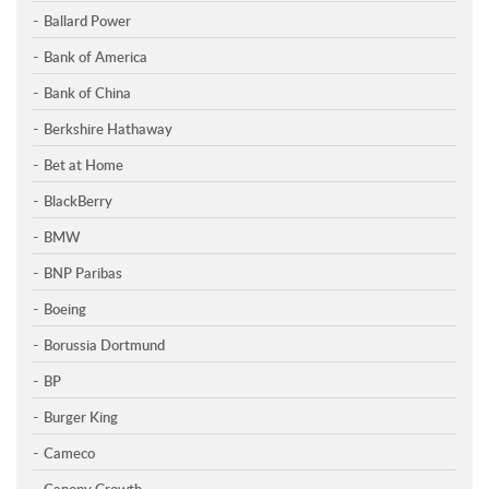
Ballard Power
Bank of America
Bank of China
Berkshire Hathaway
Bet at Home
BlackBerry
BMW
BNP Paribas
Boeing
Borussia Dortmund
BP
Burger King
Cameco
Canopy Growth