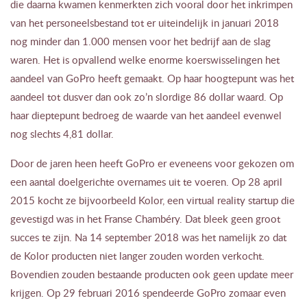
die daarna kwamen kenmerkten zich vooral door het inkrimpen
van het personeelsbestand tot er uiteindelijk in januari 2018
nog minder dan 1.000 mensen voor het bedrijf aan de slag
waren. Het is opvallend welke enorme koerswisselingen het
aandeel van GoPro heeft gemaakt. Op haar hoogtepunt was het
aandeel tot dusver dan ook zo’n slordige 86 dollar waard. Op
haar dieptepunt bedroeg de waarde van het aandeel evenwel
nog slechts 4,81 dollar.
Door de jaren heen heeft GoPro er eveneens voor gekozen om
een aantal doelgerichte overnames uit te voeren. Op 28 april
2015 kocht ze bijvoorbeeld Kolor, een virtual reality startup die
gevestigd was in het Franse Chambéry. Dat bleek geen groot
succes te zijn. Na 14 september 2018 was het namelijk zo dat
de Kolor producten niet langer zouden worden verkocht.
Bovendien zouden bestaande producten ook geen update meer
krijgen. Op 29 februari 2016 spendeerde GoPro zomaar even