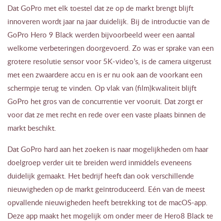
Dat GoPro met elk toestel dat ze op de markt brengt blijft
innoveren wordt jaar na jaar duidelijk. Bij de introductie van de
GoPro Hero 9 Black werden bijvoorbeeld weer een aantal
welkome verbeteringen doorgevoerd. Zo was er sprake van een
grotere resolutie sensor voor 5K-video’s, is de camera uitgerust
met een zwaardere accu en is er nu ook aan de voorkant een
schermpje terug te vinden. Op vlak van (film)kwaliteit blijft
GoPro het gros van de concurrentie ver vooruit. Dat zorgt er
voor dat ze met recht en rede over een vaste plaats binnen de
markt beschikt.
Dat GoPro hard aan het zoeken is naar mogelijkheden om haar
doelgroep verder uit te breiden werd inmiddels eveneens
duidelijk gemaakt. Het bedrijf heeft dan ook verschillende
nieuwigheden op de markt geïntroduceerd. Eén van de meest
opvallende nieuwigheden heeft betrekking tot de macOS-app.
Deze app maakt het mogelijk om onder meer de Hero8 Black te