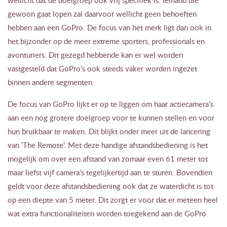
gewoon gaat lopen zal daarvoor wellicht geen behoeften
hebben aan een GoPro. De focus van het merk ligt dan ook in
het bijzonder op de meer extreme sporters, professionals en
avonturiers. Dit gezegd hebbende kan er wel worden
vastgesteld dat GoPro’s ook steeds vaker worden ingezet
binnen andere segmenten.
De focus van GoPro lijkt er op te liggen om haar actiecamera’s
aan een nog grotere doelgroep voor te kunnen stellen en voor
hun bruikbaar te maken. Dit blijkt onder meer uit de lancering
van ‘The Remote’. Met deze handige afstandsbediening is het
mogelijk om over een afstand van zomaar even 61 meter tot
maar liefst vijf camera’s tegelijkertijd aan te sturen. Bovendien
geldt voor deze afstandsbediening ook dat ze waterdicht is tot
op een diepte van 5 meter. Dit zorgt er voor dat er meteen heel
wat extra functionaliteiten worden toegekend aan de GoPro.