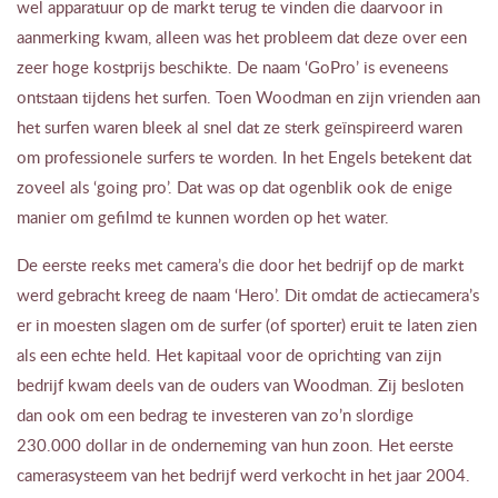
wel apparatuur op de markt terug te vinden die daarvoor in
aanmerking kwam, alleen was het probleem dat deze over een
zeer hoge kostprijs beschikte. De naam ‘GoPro’ is eveneens
ontstaan tijdens het surfen. Toen Woodman en zijn vrienden aan
het surfen waren bleek al snel dat ze sterk geïnspireerd waren
om professionele surfers te worden. In het Engels betekent dat
zoveel als ‘going pro’. Dat was op dat ogenblik ook de enige
manier om gefilmd te kunnen worden op het water.
De eerste reeks met camera’s die door het bedrijf op de markt
werd gebracht kreeg de naam ‘Hero’. Dit omdat de actiecamera’s
er in moesten slagen om de surfer (of sporter) eruit te laten zien
als een echte held. Het kapitaal voor de oprichting van zijn
bedrijf kwam deels van de ouders van Woodman. Zij besloten
dan ook om een bedrag te investeren van zo’n slordige
230.000 dollar in de onderneming van hun zoon. Het eerste
camerasysteem van het bedrijf werd verkocht in het jaar 2004.