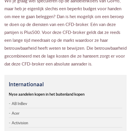
Wil je graag wel speculeren op de aandelenkoers van GoPro,
maar heb je eigenlijk slechts een beperkt budget voor handen
om mee te gaan beleggen? Dan is het mogelijk om een beroep
te doen op de diensten van een CFD-broker. Eén van deze
partijen is Plus500. Voor deze CFD-broker geldt dat ze reeds
een lange tijd meedraait op de markt waardoor ze haar
betrouwbaarheid heeft weten te bewijzen. Die betrouwbaarheid
gecombineerd met de lage kosten die ze hanteert zorgt er voor
dat deze CFD-broker een absolute aanrader is.
Internationaal
Nyse aandelen kopen in het buitenland kopen
AB InBev
Acer
Activision