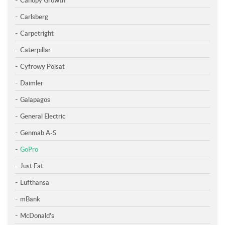
Carlsberg
Carpetright
Caterpillar
Cyfrowy Polsat
Daimler
Galapagos
General Electric
Genmab A-S
GoPro
Just Eat
Lufthansa
mBank
McDonald’s