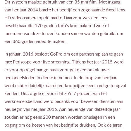
Dit systeem maakte gebruik van een 35 mm film. Met ingang
van het jaar 2014 bracht het bedrijf een zogenaamde fixed-lens
HD video camera op de markt. Daarvoor was een lens
beschikbaar die 170 graden foto’s kon maken. Twee of
meerdere van deze lenzen konden samen worden gebruikt om
een 360 graden video te maken.
In januari 2016 besloot GoPro om een partnership aan te gaan
met Periscope voor live streaming. Tijdens het jaar 2015 werd
er voor op regelmatige basis voor gekozen om nieuwe
personeelsleden in dienst te nemen. In de loop van het jaar
werd echter duidelijk dat de verkoopcijfers een aardige terugval
kenden. Dit zorgde er voor dat zo’n 7 procent van het
werknemersbestand werd bedankt voor bewezen diensten aan
het begin van het jaar 2016. Aan het einde van datzelfde jaar
zouden er nog eens 200 mensen worden ontslagen in een
poging om de kosten van het bedrijf te drukken. Ook de jaren