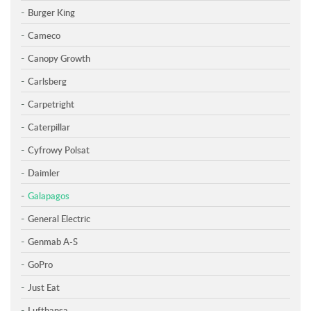
Burger King
Cameco
Canopy Growth
Carlsberg
Carpetright
Caterpillar
Cyfrowy Polsat
Daimler
Galapagos
General Electric
Genmab A-S
GoPro
Just Eat
Lufthansa