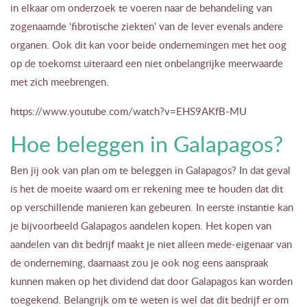
in elkaar om onderzoek te voeren naar de behandeling van
zogenaamde ‘fibrotische ziekten’ van de lever evenals andere
organen. Ook dit kan voor beide ondernemingen met het oog
op de toekomst uiteraard een niet onbelangrijke meerwaarde
met zich meebrengen.
https://www.youtube.com/watch?v=EHS9AKfB-MU
Hoe beleggen in Galapagos?
Ben jij ook van plan om te beleggen in Galapagos? In dat geval
is het de moeite waard om er rekening mee te houden dat dit
op verschillende manieren kan gebeuren. In eerste instantie kan
je bijvoorbeeld Galapagos aandelen kopen. Het kopen van
aandelen van dit bedrijf maakt je niet alleen mede-eigenaar van
de onderneming, daarnaast zou je ook nog eens aanspraak
kunnen maken op het dividend dat door Galapagos kan worden
toegekend. Belangrijk om te weten is wel dat dit bedrijf er om