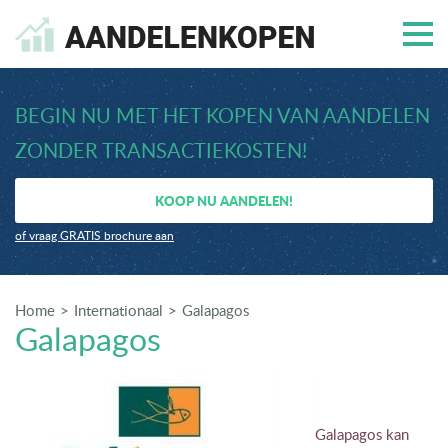
BEGIN NU MET HET KOPEN VAN AANDELEN
ZONDER TRANSACTIEKOSTEN!
KOOP NU AANDELEN!
of vraag GRATIS brochure aan
Home
Internationaal
Galapagos
Galapagos
Galapagos kan