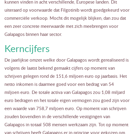
kunnen vinden in acht verschillende, Europese landen. Dit
uiteraard op voorwaarde dat Filgotinib wordt goedgekeurd voor
commerciële verkoop. Mocht dit mogelijk blijken, dan zou dat
een zeer concrete meerwaarde met zich meebrengen voor
Galapagos binnen haar sector.
Kerncijfers
De jaarlijkse omzet welke door Galapagos wordt gerealiseerd is
volgens de laatst bekend gemaakt cijfers op moment van
schrijven gelegen rond de 151,6 miljoen euro op jaarbasis. Het
netto inkomen is daarmee goed voor een bedrag van 54
miljoen euro. De totale activa van Galapagos zou 1,08 miljard
euro bedragen en het totale eigen vermogen zou goed zijn voor
een waarde van 758,7 miljoen euro. Op moment van schrijven
zouden bovendien in de verschillende vestigingen van
Galapagos in totaal 508 mensen werkzaam zijn. Tot op moment
van schrijven heeft Galapagos er in principe voor gekozen om