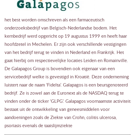
het best worden omschreven als een farmaceutisch
onderzoeksbedrijf van Belgisch-Nederlandse bodem. Het
kernbedrijf werd opgericht op 19 augustus 1999 en heeft haar
hoofdzetel in Mechelen. Er zijn ook verschillende vestigingen
van het bedrijf terug te vinden in Nederland en Frankrijk. Het
gaat hierbij om respectievelijke locaties Leiden en Romainville.
De Galapagos Group is bovendien ook eigenaar van een
servicebedrijf welke is gevestigd in Kroatië. Deze onderneming
luistert naar de naam ‘Fidelta’. Galapagos is een beursgenoteerd
bedrijf. Ze is zowel aan de Euronext als de NASDAQ terug te
vinden onder de ticker ‘GLPG’. Galapagos voornaamste activiteit
bestaat uit de ontwikkeling van geneesmiddelen voor
aandoeningen zoals de Ziekte van Crohn, colitis ulcerosa,
psoriasis evenals de taaislijmziekte