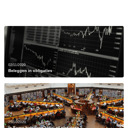
02/11/2020
Beleggen in obligaties
25/10/2020
In Forex beleggen? Wel of niet doen?