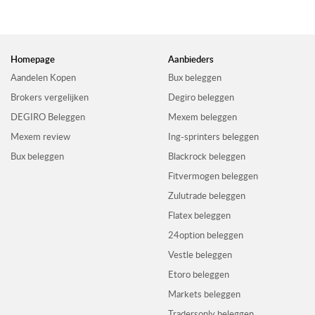
Homepage
Aanbieders
Aandelen Kopen
Bux beleggen
Brokers vergelijken
Degiro beleggen
DEGIRO Beleggen
Mexem beleggen
Mexem review
Ing-sprinters beleggen
Bux beleggen
Blackrock beleggen
Fitvermogen beleggen
Zulutrade beleggen
Flatex beleggen
24option beleggen
Vestle beleggen
Etoro beleggen
Markets beleggen
Tradersonly beleggen