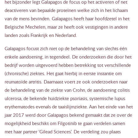
het bijzonder legt Galapagos de focus op het activeren of net
deactiveren van bepaalde proteïnen welke zich in het lichaam
van de mens bevinden. Galapagos heeft haar hoofdzetel in het
Belgische Mechelen, maar ze heeft ook vestigingen in andere
landen zoals Frankrijk en Nederland.
Galapagos focust zich niet op de behandeling van slechts één
enkele aandoening, in tegendeel. De onderzoeken die door het
bedrijf worden uitgevoerd hebben betrekking tot verschillende
(chronische) ziektes. Het gaat hierbij in eerste instantie om
reumatoïde artritis. Daarnaast voert ze ook onderzoeken naar
de behandeling van de ziekte van Crohn, de aandoening colitis
ulcerosa, de bekende huidziekte psoriasis, systemische lupus
erythematodes evenals de taaislijmziekte. Aan het einde van het
jaar 2017 werd door Galapagos bekend gemaakt dat ze over de
mogelijkheid beschikt om Filgotinib te gaan verdelen samen
met haar partner ‘Gilead Sciences’. De verdeling zou plaats