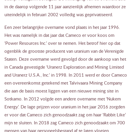
in de daarop volgende 11 jaar aanzienlijk afnemen waardoor ze
uiteindelijk in februari 2002 volledig was geprivatiseerd.
Een zeer belangrijke overname vond plaats in het jaar 1996.
Het was namelijk in dat jaar dat Cameco er voor koos om
‘Power Resources Inc.’ over te nemen. Het betrof hier op dat
ogenblik de grootste producent van uranium van de Verenigde
Staten. Deze overname werd gevolgd door de aankoop van het
in Canada gevestigde ‘Uranerz Exploration and Mining Limited
and Uranerz U.S.A., Inc.’ in 1998. In 2011 werd er door Cameco
een overeenkomst getekend met Talvivaara Mining Company
die aan de basis moest liggen van een nieuwe mining site in
Sotkamo. In 2012 volgde een andere overname met ‘Nukem
Energy’. De lage prijzen voor uranium in het jaar 2016 zorgden
er voor dat Cameco zich genoodzaakt zag om haar ‘Rabbit Like’
mijn te sluiten. In 2018 zag Cameco zich genoodzaakt om 700
mensen van haar personeelsbestand af te laten vloeien.