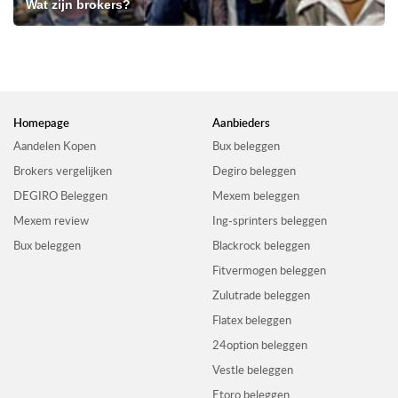
Wat zijn brokers?
Homepage
Aanbieders
Aandelen Kopen
Bux beleggen
Brokers vergelijken
Degiro beleggen
DEGIRO Beleggen
Mexem beleggen
Mexem review
Ing-sprinters beleggen
Bux beleggen
Blackrock beleggen
Fitvermogen beleggen
Zulutrade beleggen
Flatex beleggen
24option beleggen
Vestle beleggen
Etoro beleggen