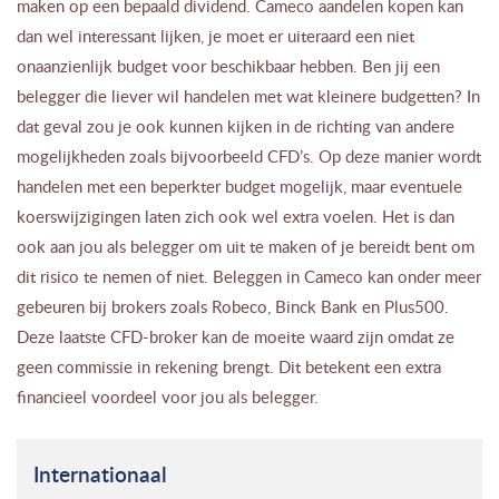
maken op een bepaald dividend. Cameco aandelen kopen kan
dan wel interessant lijken, je moet er uiteraard een niet
onaanzienlijk budget voor beschikbaar hebben. Ben jij een
belegger die liever wil handelen met wat kleinere budgetten? In
dat geval zou je ook kunnen kijken in de richting van andere
mogelijkheden zoals bijvoorbeeld CFD’s. Op deze manier wordt
handelen met een beperkter budget mogelijk, maar eventuele
koerswijzigingen laten zich ook wel extra voelen. Het is dan
ook aan jou als belegger om uit te maken of je bereidt bent om
dit risico te nemen of niet. Beleggen in Cameco kan onder meer
gebeuren bij brokers zoals Robeco, Binck Bank en Plus500.
Deze laatste CFD-broker kan de moeite waard zijn omdat ze
geen commissie in rekening brengt. Dit betekent een extra
financieel voordeel voor jou als belegger.
Internationaal