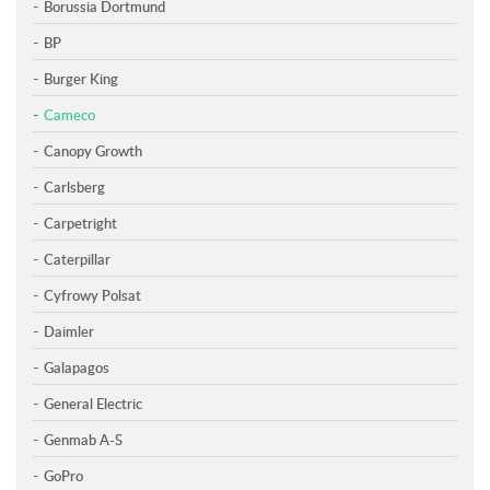
Borussia Dortmund
BP
Burger King
Cameco
Canopy Growth
Carlsberg
Carpetright
Caterpillar
Cyfrowy Polsat
Daimler
Galapagos
General Electric
Genmab A-S
GoPro