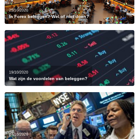
25/10/2020
In Forex beleggen? Wel of niet doen?
19/10/2020
Wat zijn de voordelen van beleggen?
14/10/2020