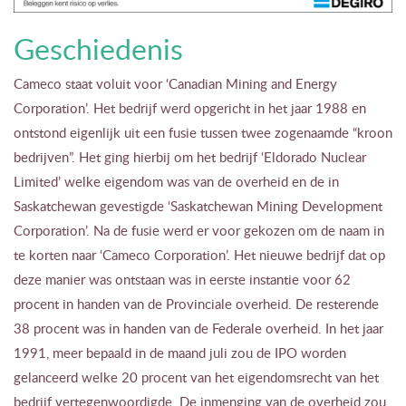
Geschiedenis
Cameco staat voluit voor ‘Canadian Mining and Energy
Corporation’. Het bedrijf werd opgericht in het jaar 1988 en
ontstond eigenlijk uit een fusie tussen twee zogenaamde “kroon
bedrijven”. Het ging hierbij om het bedrijf ‘Eldorado Nuclear
Limited’ welke eigendom was van de overheid en de in
Saskatchewan gevestigde ‘Saskatchewan Mining Development
Corporation’. Na de fusie werd er voor gekozen om de naam in
te korten naar ‘Cameco Corporation’. Het nieuwe bedrijf dat op
deze manier was ontstaan was in eerste instantie voor 62
procent in handen van de Provinciale overheid. De resterende
38 procent was in handen van de Federale overheid. In het jaar
1991, meer bepaald in de maand juli zou de IPO worden
gelanceerd welke 20 procent van het eigendomsrecht van het
bedrijf vertegenwoordigde. De inmenging van de overheid zou