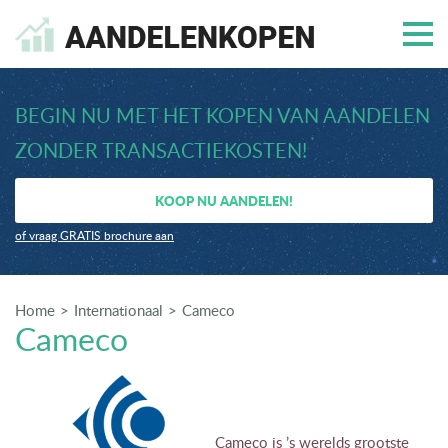
BEGIN NU MET HET KOPEN VAN AANDELEN
ZONDER TRANSACTIEKOSTEN!
KOOP NU AANDELEN!
of vraag GRATIS brochure aan
Home
Internationaal
Cameco
Cameco
Cameco is ’s werelds grootste