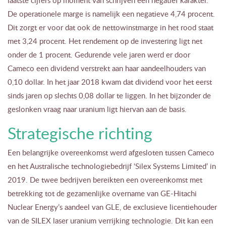
De operationele marge is namelijk een negatieve 4,74 procent.
Dit zorgt er voor dat ook de nettowinstmarge in het rood staat
met 3,24 procent. Het rendement op de investering ligt net
onder de 1 procent. Gedurende vele jaren werd er door
Cameco een dividend verstrekt aan haar aandeelhouders van
0,10 dollar. In het jaar 2018 kwam dat dividend voor het eerst
sinds jaren op slechts 0,08 dollar te liggen. In het bijzonder de
geslonken vraag naar uranium ligt hiervan aan de basis.
Strategische richting
Een belangrijke overeenkomst werd afgesloten tussen Cameco
en het Australische technologiebedrijf ‘Silex Systems Limited’ in
2019. De twee bedrijven bereikten een overeenkomst met
betrekking tot de gezamenlijke overname van GE-Hitachi
Nuclear Energy’s aandeel van GLE, de exclusieve licentiehouder
van de SILEX laser uranium verrijking technologie. Dit kan een